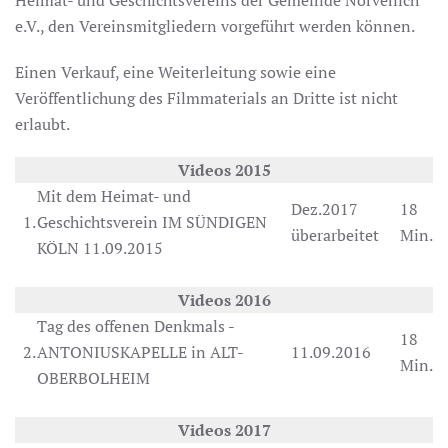
Heimat- und Geschichtsvereins der Gemeinde Nörvenich
e.V., den Vereinsmitgliedern vorgeführt werden können.
Einen Verkauf, eine Weiterleitung sowie eine
Veröffentlichung des Filmmaterials an Dritte ist nicht
erlaubt.
Videos 2015
Mit dem Heimat- und
Dez.2017
18
1.
Geschichtsverein IM SÜNDIGEN
überarbeitet
Min.
KÖLN 11.09.2015
Videos 2016
Tag des offenen Denkmals -
18
2.
ANTONIUSKAPELLE in ALT-
11.09.2016
Min.
OBERBOLHEIM
Videos 2017