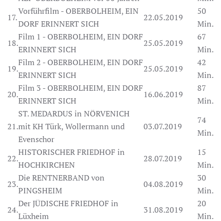
Vorführfilm - OBERBOLHEIM, EIN
50
17.
22.05.2019
DORF ERINNERT SICH
Min.
Film 1 - OBERBOLHEIM, EIN DORF
67
18.
25.05.2019
ERINNERT SICH
Min.
Film 2 - OBERBOLHEIM, EIN DORF
42
19.
25.05.2019
ERINNERT SICH
Min.
Film 3 - OBERBOLHEIM, EIN DORF
87
20.
16.06.2019
ERINNERT SICH
Min.
ST. MEDARDUS in NÖRVENICH
74
21.
mit KH Türk, Wollermann und
03.07.2019
Min.
Evenschor
HISTORISCHER FRIEDHOF in
15
22.
28.07.2019
HOCHKIRCHEN
Min.
Die RENTNERBAND von
30
23.
04.08.2019
PINGSHEIM
Min.
Der JÜDISCHE FRIEDHOF in
20
24.
31.08.2019
Lüxheim
Min.