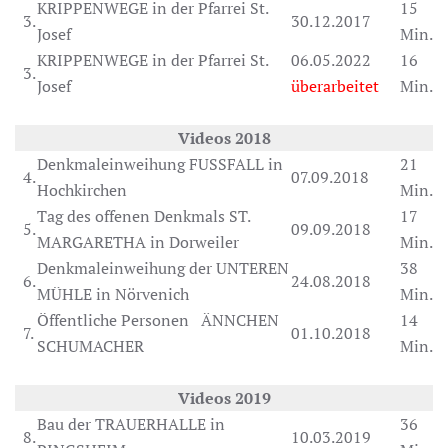
KRIPPENWEGE in der Pfarrei St.
15
3.
30.12.2017
Josef
Min.
KRIPPENWEGE in der Pfarrei St.
06.05.2022
16
3.
Josef
überarbeitet
Min.
Videos 2018
Denkmaleinweihung FUSSFALL in
21
4.
07.09.2018
Hochkirchen
Min.
Tag des offenen Denkmals ST.
17
5.
09.09.2018
MARGARETHA in Dorweiler
Min.
Denkmaleinweihung der UNTEREN
38
6.
24.08.2018
MÜHLE in Nörvenich
Min.
Öffentliche Personen ÄNNCHEN
14
7.
01.10.2018
SCHUMACHER
Min.
Videos 2019
Bau der TRAUERHALLE in
36
8.
10.03.2019