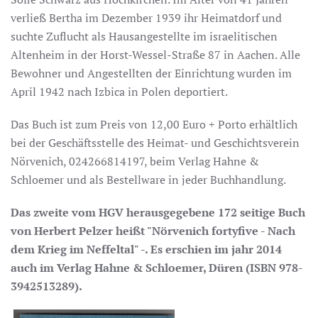
verließ Bertha im Dezember 1939 ihr Heimatdorf und
suchte Zuflucht als Hausangestellte im israelitischen
Altenheim in der Horst-Wessel-Straße 87 in Aachen. Alle
Bewohner und Angestellten der Einrichtung wurden im
April 1942 nach Izbica in Polen deportiert.
Das Buch ist zum Preis von 12,00 Euro + Porto erhältlich
bei der Geschäftsstelle des Heimat- und Geschichtsverein
Nörvenich, 024266814197, beim Verlag Hahne &
Schloemer und als Bestellware in jeder Buchhandlung.
Das zweite vom HGV herausgegebene 172 seitige Buch
von Herbert Pelzer heißt "Nörvenich fortyfive - Nach
dem Krieg im Neffeltal" -. Es erschien im jahr 2014
auch im Verlag Hahne & Schloemer, Düren (ISBN 978-
3942513289).