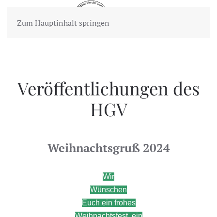
Zum Hauptinhalt springen
Veröffentlichungen des
HGV
Weihnachtsgruß 2024
Wir
Wünschen
Euch ein frohes
Weihnachtsfest, ein