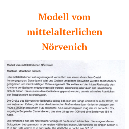
Modell vom
mittelalterlichen
Nörvenich
Tieffliegerangriff auf das
Einsatzlager der
Hitlerjugend in Nörvenich,
Haus Hardt, am 28.