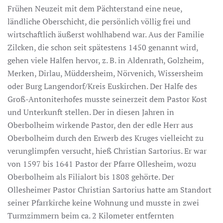
Frühen Neuzeit mit dem Pächterstand eine neue,
ländliche Oberschicht, die persönlich völlig frei und
wirtschaftlich äußerst wohlhabend war. Aus der Familie
Zilcken, die schon seit spätestens 1450 genannt wird,
gehen viele Halfen hervor, z. B. in Aldenrath, Golzheim,
Merken, Dirlau, Müddersheim, Nörvenich, Wissersheim
oder Burg Langendorf/Kreis Euskirchen. Der Halfe des
Groß-Antoniterhofes musste seinerzeit dem Pastor Kost
und Unterkunft stellen. Der in diesen Jahren in
Oberbolheim wirkende Pastor, den der edle Herr aus
Oberbolheim durch den Erwerb des Kruges vielleicht zu
verunglimpfen versucht, hieß Christian Sartorius. Er war
von 1597 bis 1641 Pastor der Pfarre Ollesheim, wozu
Oberbolheim als Filialort bis 1808 gehörte. Der
Ollesheimer Pastor Christian Sartorius hatte am Standort
seiner Pfarrkirche keine Wohnung und musste in zwei
Turmzimmern beim ca. 2 Kilometer entfernten