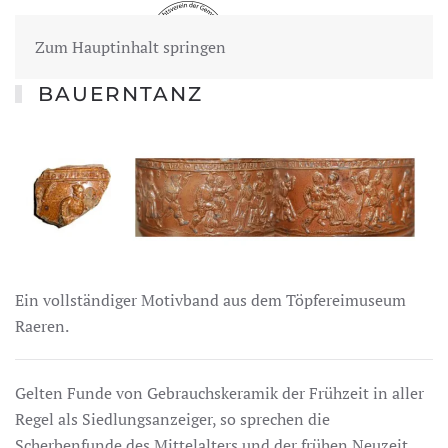
Zum Hauptinhalt springen
BAUERNTANZ
Ein vollständiger Motivband aus dem Töpfereimuseum
Raeren.
Gelten Funde von Gebrauchskeramik der Frühzeit in aller
Regel als Siedlungsanzeiger, so sprechen die
Scherbenfunde des Mittelalters und der frühen Neuzeit