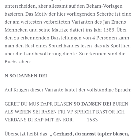
unterscheiden, aber allesamt auf den Beham-Vorlagen
basieren. Das Motiv der hier vorliegenden Scherbe ist eine
der am weitesten verbreiteten Varianten des Jan Emens
Menneken und seine Matrize datiert ins Jahr 1583. Über
den zu erkennenden Darstellungen von 4 Personen kann
man den Rest eines Spruchbandes lesen, das als Spottlied
über die Landbevölkerung diente. Zu erkennen sind die
Buchstaben:
N SO DANSEN DEI
Auf Krügen dieser Variante lautet der vollständige Spruch:
GERET DU MUS DAPR BLASE
N SO DANSEN DEI
BUREN
ALS WEREN SEI RASEN FRI VF SPRICHT BASTOR ICH
VERDANS DI KAP MIT EN KOR. 1583
Übersetzt heißt das:
„ Gerhard, du musst tapfer blasen,