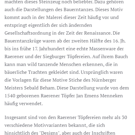
machten dieses Steinzeug noch beliebter. Dazu gehören
auch die Darstellungen des Bauerntanzes. Dieses Motiv
kommt auch in der Malerei dieser Zeit häufig vor und
entspringt eigentlich der sich ändernden
Gesellschaftsordnung in der Zeit der Renaissance. Die
Bauerntanzkrüge waren ab der zweiten Hälfte des 16. Jh.
bis ins frühe 17. Jahrhundert eine echte Massenware der
Raerener und der Siegburger Töpfereien. Auf ihrem Bauch
kann man wild tanzende Menschen erkennen, die in
bäuerliche Trachten gekleidet sind. Ursprünglich waren
die Vorlagen für diese Motive Stiche des Nürnberger
Meisters Sebald Beham. Diese Darstellung wurde von dem
1540 geborenen Raerener Töpfer Jan Emens Menneken
häufig verwendet.
Insgesamt sind von den Raerener Töpfereien mehr als 30
verschiedene Motivvarianten bekannt, die sich
hinsichtlich des "Designs", aber auch der Inschriften