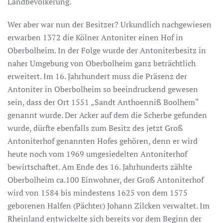
Landbevölkerung.
Wer aber war nun der Besitzer? Urkundlich nachgewiesen
erwarben 1372 die Kölner Antoniter einen Hof in
Oberbolheim. In der Folge wurde der Antoniterbesitz in
naher Umgebung von Oberbolheim ganz beträchtlich
erweitert. Im 16. Jahrhundert muss die Präsenz der
Antoniter in Oberbolheim so beeindruckend gewesen
sein, dass der Ort 1551 „Sandt Anthoenniß Boolhem“
genannt wurde. Der Acker auf dem die Scherbe gefunden
wurde, dürfte ebenfalls zum Besitz des jetzt Groß
Antoniterhof genannten Hofes gehören, denn er wird
heute noch vom 1969 umgesiedelten Antoniterhof
bewirtschaftet. Am Ende des 16. Jahrhunderts zählte
Oberbolheim ca.100 Einwohner, der Groß Antoniterhof
wird von 1584 bis mindestens 1625 von dem 1575
geborenen Halfen (Pächter) Johann Zilcken verwaltet. Im
Rheinland entwickelte sich bereits vor dem Beginn der