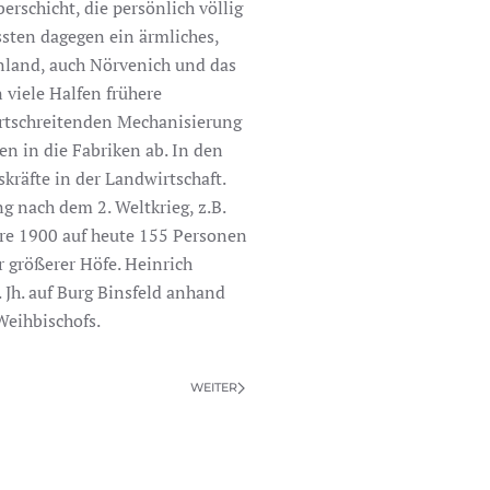
rschicht, die persönlich völlig
sten dagegen ein ärmliches,
inland, auch Nörvenich und das
 viele Halfen frühere
fortschreitenden Mechanisierung
n in die Fabriken ab. In den
kräfte in der Landwirtschaft.
 nach dem 2. Weltkrieg, z.B.
hre 1900 auf heute 155 Personen
r größerer Höfe. Heinrich
 Jh. auf Burg Binsfeld anhand
Weihbischofs.
WEITER