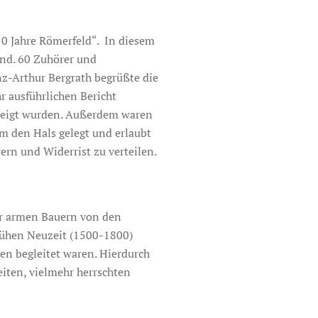
10 Jahre Römerfeld“. In diesem
and. 60 Zuhörer und
z-Arthur Bergrath begrüßte die
r ausführlichen Bericht
gezeigt wurden. Außerdem waren
um den Hals gelegt und erlaubt
tern und Widerrist zu verteilen.
der armen Bauern von den
rühen Neuzeit (1500-1800)
en begleitet waren. Hierdurch
eiten, vielmehr herrschten