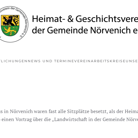
TLICHUNGEN
NEWS UND TERMINE
VEREIN
ARBEITSKREISE
UNSE
in Nörvenich waren fast alle Sitzplätze besetzt, als der Heim
einen Vortrag über die „Landwirtschaft in der Gemeinde Nörve