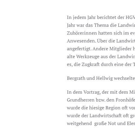
In jedem Jahr berichtet der HG
Jahr war das Thema die Landwir
Zuhörerinnen hatten sich im e
Anwesenden. Über die Landwirts
angefertigt. Andere Mitglieder
alte Werkzeuge aus der Landwirt
es, die Zugkraft durch eine der
Bergrath und Hellwig wechselte
In dem Vortrag, der mit dem Mi
Grundherren bzw. den Fronhöfe
wurde die hiesige Region oft v
wurde der Landwirtschaft oft g
weitgehend große Not und Ele