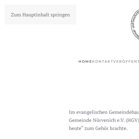
Zum Hauptinhalt springen
HOME
KONTAKT
VERÖFFEN
Im evangelischen Gemeindehaus 
Gemeinde Nörvenich e.V. (HGV) 
heute“ zum Gehör brachte.