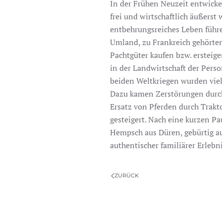
In der Frühen Neuzeit entwickel
frei und wirtschaftlich äußers
entbehrungsreiches Leben führe
Umland, zu Frankreich gehörten.
Pachtgüter kaufen bzw. ersteige
in der Landwirtschaft der Pers
beiden Weltkriegen wurden viel
Dazu kamen Zerstörungen durch 
Ersatz von Pferden durch Trakt
gesteigert. Nach eine kurzen Pa
Hempsch aus Düren, gebürtig aus
authentischer familiärer Erleb
ZURÜCK