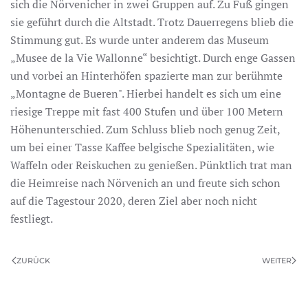
sich die Nörvenicher in zwei Gruppen auf. Zu Fuß gingen
sie geführt durch die Altstadt. Trotz Dauerregens blieb die
Stimmung gut. Es wurde unter anderem das Museum
„Musee de la Vie Wallonne“ besichtigt. Durch enge Gassen
und vorbei an Hinterhöfen spazierte man zur berühmte
„Montagne de Bueren". Hierbei handelt es sich um eine
riesige Treppe mit fast 400 Stufen und über 100 Metern
Höhenunterschied. Zum Schluss blieb noch genug Zeit,
um bei einer Tasse Kaffee belgische Spezialitäten, wie
Waffeln oder Reiskuchen zu genießen. Pünktlich trat man
die Heimreise nach Nörvenich an und freute sich schon
auf die Tagestour 2020, deren Ziel aber noch nicht
festliegt.
ZURÜCK
WEITER