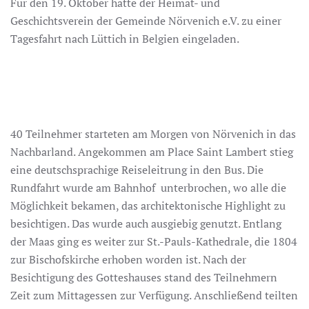
Für den 19. Oktober hatte der Heimat- und
Geschichtsverein der Gemeinde Nörvenich e.V. zu einer
Tagesfahrt nach Lüttich in Belgien eingeladen.
40 Teilnehmer starteten am Morgen von Nörvenich in das
Nachbarland. Angekommen am Place Saint Lambert stieg
eine deutschsprachige Reiseleitrung in den Bus. Die
Rundfahrt wurde am Bahnhof unterbrochen, wo alle die
Möglichkeit bekamen, das architektonische Highlight zu
besichtigen. Das wurde auch ausgiebig genutzt. Entlang
der Maas ging es weiter zur St.-Pauls-Kathedrale, die 1804
zur Bischofskirche erhoben worden ist. Nach der
Besichtigung des Gotteshauses stand des Teilnehmern
Zeit zum Mittagessen zur Verfügung. Anschließend teilten