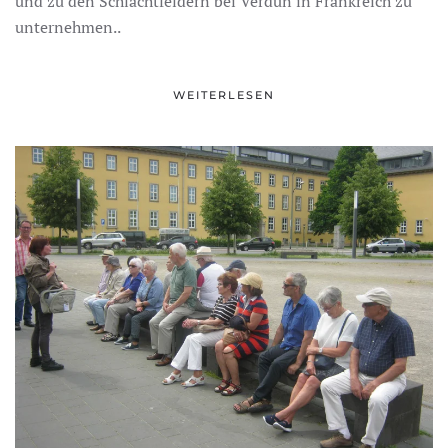
und zu den Schlachtfeldern bei Verdun in Frankreich zu
unternehmen..
WEITERLESEN