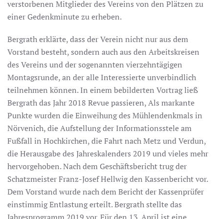
verstorbenen Mitglieder des Vereins von den Plätzen zu
einer Gedenkminute zu erheben.
Bergrath erklärte, dass der Verein nicht nur aus dem
Vorstand besteht, sondern auch aus den Arbeitskreisen
des Vereins und der sogenannten vierzehntägigen
Montagsrunde, an der alle Interessierte unverbindlich
teilnehmen können. In einem bebilderten Vortrag ließ
Bergrath das Jahr 2018 Revue passieren, Als markante
Punkte wurden die Einweihung des Mühlendenkmals in
Nörvenich, die Aufstellung der Informationsstele am
Fußfall in Hochkirchen, die Fahrt nach Metz und Verdun,
die Herausgabe des Jahreskalenders 2019 und vieles mehr
hervorgehoben. Nach dem Geschäftsbericht trug der
Schatzmeister Franz-Josef Hellwig den Kassenbericht vor.
Dem Vorstand wurde nach dem Bericht der Kassenprüfer
einstimmig Entlastung erteilt. Bergrath stellte das
Jahresprogramm 2019 vor. Für den 13. April ist eine