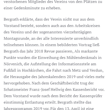
verstorbenen Mitglieder des Vereins von den Plätzen zu
einer Gedenkminute zu erheben.
Bergrath erklärte, dass der Verein nicht nur aus dem
Vorstand besteht, sondern auch aus den Arbeitskreisen
des Vereins und der sogenannten vierzehntägigen
Montagsrunde, an der alle Interessierte unverbindlich
teilnehmen können. In einem bebilderten Vortrag ließ
Bergrath das Jahr 2018 Revue passieren, Als markante
Punkte wurden die Einweihung des Mühlendenkmals in
Nörvenich, die Aufstellung der Informationsstele am
Fußfall in Hochkirchen, die Fahrt nach Metz und Verdun,
die Herausgabe des Jahreskalenders 2019 und vieles mehr
hervorgehoben. Nach dem Geschäftsbericht trug der
Schatzmeister Franz-Josef Hellwig den Kassenbericht vor.
Dem Vorstand wurde nach dem Bericht der Kassenprüfer
einstimmig Entlastung erteilt. Bergrath stellte das
Jahresprogramm 2019 vor. Für den 13. April ist eine